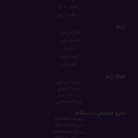
تماس با ما
دریافت رژیم
رژیم
افزایش وزن
کاهش وزن
دیابت
گیاه خواری
کترونیک
انواع رژیم
دوران شیردهی
رژیم کنکوری
رژیم کارمندی
رژیم اختصاصی
لاغری موضعی با دستگاه
دستگاه‌ volcano
دستگاه‌ slim fit
دستگاه cavitation