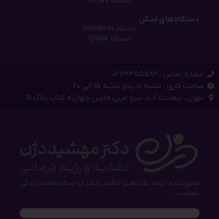
دستگاه mCare
دستگاه‌های اسکن
دستگاه inbody270
دستگاه QRMA
شماره تماس : ۰۲۱۲۲۳۵۵۵۸۶
ساعت کاری : شنبه تا پنج شنبه 15 الی 20
تهران، سعادت آباد سرو غربی مابین چهارراه کتاب پلاک 111
ماموریت ما ایجاد یک تغییر شگفت انگیز در سبک سلامت زندگی
شماست...