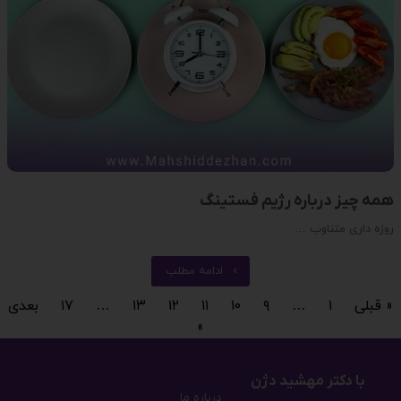
همه چیز درباره رژیم فستینگ
روزه داری متناوب …
ادامه مطلب
« قبلی
۱
…
۹
۱۰
۱۱
۱۲
۱۳
…
۱۷
بعدی
»
با دکتر مهشید دژن
درباره ما