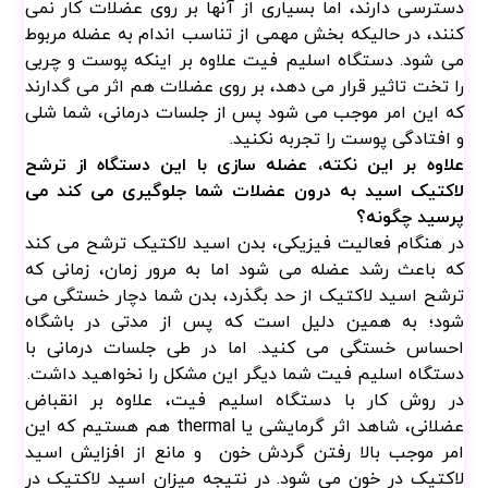
دسترسی دارند، اما بسیاری از آنها بر روی عضلات کار نمی
کنند، در حالیکه بخش مهمی از تناسب اندام به عضله مربوط
می شود. دستگاه اسلیم فیت علاوه بر اینکه پوست و چربی
را تخت تاثیر قرار می دهد، بر روی عضلات هم اثر می گدارند
که این امر موجب می شود پس از جلسات درمانی، شما شلی
و افتادگی پوست را تجربه نکنید.
علاوه بر این نکته، عضله سازی با این دستگاه از ترشح
لاکتیک اسید به درون عضلات شما جلوگیری می کند می
پرسید چگونه؟
در هنگام فعالیت فیزیکی، بدن اسید لاکتیک ترشح می کند
که باعث رشد عضله می شود اما به مرور زمان، زمانی که
ترشح اسید لاکتیک از حد بگذرد، بدن شما دچار خستگی می
شود؛ به همین دلیل است که پس از مدتی در باشگاه
احساس خستگی می کنید. اما در طی جلسات درمانی با
دستگاه اسلیم فیت شما دیگر این مشکل را نخواهید داشت.
در روش کار با دستگاه اسلیم فیت، علاوه بر انقباض
عضلانی، شاهد اثر گرمایشی یا thermal هم هستیم که این
امر موجب بالا رفتن گردش خون و مانع از افزایش اسید
لاکتیک در خون می شود. در نتیجه میزان اسید لاکتیک در