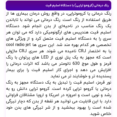
رنگ درمانی (کرومو تراپی) با دستگاه اسلیم فیت
رنگ درمانی یا کروموتراپی، در واقع روش درمان بیماری ‌ها از
طریق استفاده از رنگ است. رنگ درمانی می ‌تواند با تاباندن
یک رنگ مناسب در ناحیه‌ای از بدن انجام شود. دستگاه
اسلیم فیت هندپیس های ارگونومیکی دارد که می توان هر
سری را به دستگاه اسلیم فیت متصل کرد و از ویژگی های
تخصصی هر کدام بهره مند شد. این سری ها cool radio jet
یا به اختصار CRJ نامیده می شوند. هر سری CRJ ماژولی
است که مجهز به یک پنل نوری از LED های پرتوان با رنگ
قرمز و طول موج 630 نانومتر می باشد که اثرات درمانی را
افزایش می دهد و اجرای کار اسلیم فیت را برای بیمار
پسندیده تر و خوشایند تر می نماید.
نور قرمز، اسلیم فیت را تبدیل به یک دستگاه مجهز به رنگ
درمانی یا کرومو تراپی کرده است. کرومو تراپی دانش رو به
رشد و نویی است و امروزه در امریکا و اروپا مشتاقان فراوانی
دارد. با این قابلیت می توانید هر نقطه از بدن که دچار تیرگی
شده است را بهبود ببخشید و از شر تیرگی های بدن خود
خلاص شوید.