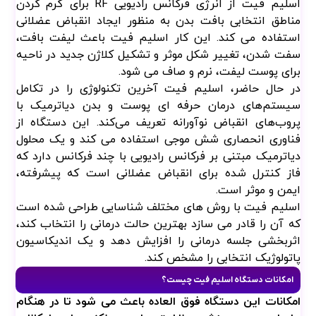
اسلیم فیت از انرژی فرکانس رادیویی RF برای گرم کردن
مناطق انتخابی بافت بدن به منظور ایجاد انقباض عضلانی
استفاده می کند. این کار اسلیم فیت باعث لیفت بافت،
سفت شدن، تغییر شکل موثر و تشکیل کلاژن جدید در ناحیه
برای پوست لیفت، نرم و صاف می شود.
در حال حاضر، اسلیم فیت آخرین تکنولوژی را در تکامل
سیستم‌های درمان حرفه‌ ای پوست و بدن دیاترمیک با
پروب‌های انقباض نوآورانه تعریف می‌کند. این دستگاه از
فناوری انحصاری شش موجی استفاده می کند و یک محلول
دیاترمیک مبتنی بر فرکانس رادیویی با چند فرکانس دارد که
فاز کنترل شده برای انقباض عضلانی است که پیشرفته،
ایمن و موثر است.
اسلیم فیت با روش های مختلف شناسایی طراحی شده است
که آن را قادر می سازد بهترین حالت درمانی را انتخاب کند،
اثربخشی جلسه درمانی را افزایش دهد و یک اندیکاسیون
پاتولوژیک انتخابی را مشخص کند.
امکانات دستگاه اسلیم فیت چیست؟
امکانات این دستگاه فوق العاده باعث می شود تا در هنگام