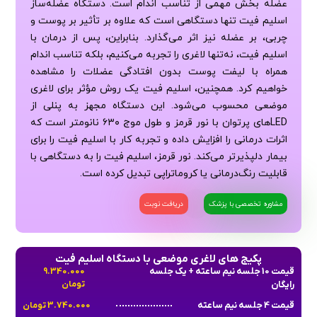
عضله بخش مهمی از تناسب اندام است. دستگاه عضله‌ساز
اسلیم فیت تنها دستگاهی است که علاوه بر تأثیر بر پوست و
چربی، بر عضله نیز اثر می‌گذارد. بنابراین، پس از درمان با
اسلیم فیت، نه‌تنها لاغری را تجربه می‌کنیم، بلکه تناسب اندام
همراه با لیفت پوست بدون افتادگی عضلات را مشاهده
خواهیم کرد. همچنین، اسلیم فیت یک روش مؤثر برای لاغری
موضعی محسوب می‌شود. این دستگاه مجهز به پنلی از
LED‌های پرتوان با نور قرمز و طول موج ۶۳۰ نانومتر است که
اثرات درمانی را افزایش داده و تجربه کار با اسلیم فیت را برای
بیمار دلپذیرتر می‌کند. نور قرمز، اسلیم فیت را به دستگاهی با
قابلیت رنگ‌درمانی یا کروماتراپی تبدیل کرده است.
مشاوره تخصصی با پزشک
دریافت نوبت
پکیج های لاغری موضعی با دستگاه اسلیم فیت
قیمت 10 جلسه نیم ساعته + یک جلسه
9.340.000
رایگان
تومان
قیمت 4 جلسه نیم ساعته
3.740.000 تومان