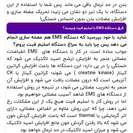
بدن در حد نرمال باقی می ماند. پس شما با استفاده از این
دستگاه، با یک تیر دو نشان می زنید؛ تحریک عضله سازی و
افزایش عضلات بدن بدون احساس خستگی!
فرق دستگاه EMS با اسلیم فیت چیست؟
شاید با خود بپرسید که دستگاه EMS هم عضله سازی انجام
می دهد پس چرا باید به سراغ دستگاه اسلیم فیت بروم؟
جواب ساده است: در کار با دستگاه های EMS انقباضات
عضلانی منجر به افزایش ترشح اسید لاکتیک می شود که
خستگی را در پی دارد؛ این دستگاه ها باعث افزایش کراتین
کیناز (creatine kinase ) می شوند؛ کراتین کیناز یا CK
آنزیمی است که درون عضلات یافت می شود و افزایش آن
منجر به تخریب عضلانی می شود، در نتیجه در روش استفاده
از دستگاه های EMS شاهد آسیب عضلانی خواهیم بود.
اما در روش کار با اسلیم فیت هیچ یک از این مشکلات رخ
نمی دهد، چرا که این روش علاوه بر انقباض عضلانی، دارای
اثر گرمایشی یا thermal است که باعث افزایش گردش خون
می شود که بالا رفتن گردش خون مانع افزایش اسید لاکتیک
می شود و میزان اسید لاکتیک در حد نرمال خواهد بود.