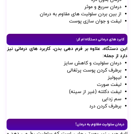
کابرد های درمانی دستگاه ام کر:
این دستگاه، علاوه بر فرم دهی بدن، کاربرد های درمانی نیز
دارد از جمله:
درمان سلولیت و کاهش سایز
برطرف کردن پوست پرتغالی
لیپولیز
لیفت صورت
لیفت دکلته (غیر از سینه)
سم زدایی
برطرف کردن درد
درمان سلولیت مقاوم به درمان!
لایه چربی زیر پوستی جایی است که سلولیت رخ می دهد و
کمترین جوابگویی را به رژیم غذایی و ورزش دارد. علاوه
بردلایل هورمونی، سلولیت می تواند تحت تاثیر دو عامل زیر
باشد؛ چربی های ساخته شده در بافت(سلول های چربی زیر