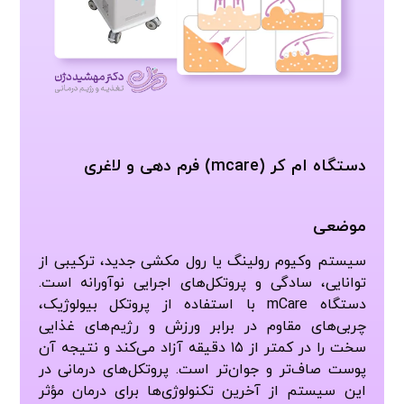
دستگاه ام کر (mcare) فرم دهی و لاغری
موضعی
سیستم وکیوم رولینگ یا رول مکشی جدید، ترکیبی از
توانایی، سادگی و پروتکل‌های اجرایی نوآورانه است.
دستگاه mCare با استفاده از پروتکل بیولوژیک،
چربی‌های مقاوم در برابر ورزش و رژیم‌های غذایی
سخت را در کمتر از ۱۵ دقیقه آزاد می‌کند و نتیجه آن
پوست صاف‌تر و جوان‌تر است. پروتکل‌های درمانی در
این سیستم از آخرین تکنولوژی‌ها برای درمان مؤثر
سلولیت‌های مقاوم، چاقی موضعی، درناژ لنفاوی و لیفت
و جوان‌سازی تمام اندام‌ها و حتی صورت بهره می‌برند.
علاوه بر این، پالس‌های مکانیکی mCare N6 با