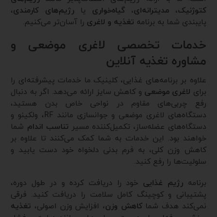
کتوژنیک
،
مدیترانه‌ای
،
گیاه‌خواری
یا
رژیم‌های کارمندی
،
پایبندی شما به برنامه
تغذیه و لاغری
را آسان‌تر می‌کنیم.
خدمات تخصصی لاغری موضعی و
مشاوره تغذیه آنلاین
علاوه بر برنامه‌های غذایی، کلینیک ما خدمات پیشرفته‌ای را
برای
لاغری موضعی
و کاهش سایز ارائه می‌دهد. اگر به دنبال
رفع چربی‌های مقاوم در نواحی خاص بدن هستید،
دستگاه‌های لاغری موضعی و جوانسازی مانند RF، ولکینو و
دستگاه‌های عضله‌ساز، تکمیل‌کننده مسیر
تناسب اندام
شما
خواهند بود. این خدمات به شما کمک می‌کنند تا علاوه بر
کاهش وزن کلی، به فرم بدنی دلخواه خود دست یابید و
سلولیت‌ها را رفع کنید.
برنامه
رژیم غذایی
خود را دریافت کرده و در طول دوره،
پشتیبانی و کوچینگ کامل سلامت را دریافت کنید. فرقی
نمی‌کند هدف شما
کاهش وزن
، افزایش وزن اصولی،
تغذیه