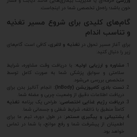
ورزشی
حرفه‌ای یا مدیریت بیماری‌هایی مانند دیابت و فشار
خون باشد؛ راه‌حل تخصصی شما در اینجاست.
گام‌های کلیدی برای شروع مسیر تغذیه
و تناسب اندام
برای آغاز مسیر تحول در
تغذیه و لاغری
، کافی است گام‌های
زیر را دنبال کنید:
مشاوره و ارزیابی اولیه:
با دریافت وقت مشاوره، شرایط
سلامتی و سوابق پزشکی شما به صورت کامل توسط
متخصص بررسی می‌شود.
تست بادی کامپوزیشن (InBody):
انجام آنالیز بدن برای
دریافت اطلاعات دقیق از وضعیت چربی و عضله شما.
دریافت رژیم غذایی اختصاصی:
طراحی یک برنامه
تغذیه
کاملاً منطبق با ذائقه، شرایط شغلی و جسمانی شما.
پشتیبانی و پیگیری مستمر:
در طول دوره، تیم ما برای
اطمینان از پیشرفت شما و رفع موانع، با شما در تماس
خواهد بود.