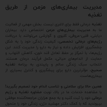
مدیریت بیماری‌های مزمن از طریق
تغذیه
تغذیه
درمانی فقط برای لاغری نیست. بخش مهمی از فعالیت
ما به
مدیریت بیماری‌های مزمن
اختصاص دارد. بیماران
دیابتی، قلبی-عروقی، کلیوی و گوارشی می‌توانند با دریافت
رژیم‌های درمانی تخصصی
، کیفیت زندگی خود را به شکل
چشمگیری افزایش داده و نیاز به دارو را مدیریت کنند. این
رژیم‌ها، با تمرکز بر حفظ تعادل قند خون، کاهش التهاب و
حمایت از اندام‌های حیاتی، مکمل فرآیند درمان هستند.
انتخاب سبک زندگی سالم و پایبندی به برنامه
تغذیه
صحیح
، مؤثرترین دارو برای پیشگیری و کنترل بسیاری از
بیماری‌هاست.
همین حالا برای سلامتی و تناسب اندام خود تصمیم بگیرید!
با مشاهده خدمات ما در بالا، نوبت
مشاوره تغذیه و رژیم
درمانی
خود را ثبت کنید و به جمع هزاران مراجعه‌کننده موفقی
بپیوندید که با کمک دکتر مهشید دژن، زندگی خود را متحول