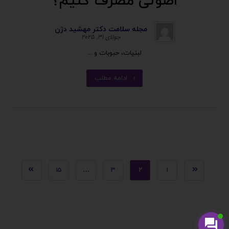
اصولی مصرف کنیم؟
مجله سلامت دکتر مهشید دژن
جولای ۳۱, ۲۰۲۵
لبنیات، حبوبات و ...
ادامه مطلب
۱۵
…
۳
۲
۱