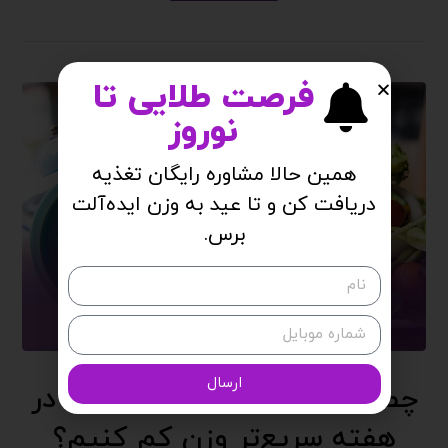
فرصت طلایی تا
نوروز
همین حالا مشاوره رایگان تغذیه
دریافت کن و تا عید به وزن ایده‌آلت
برس.
ارسال
چطور فقط با سه روز فستینگ در
هفته سریع‌تر وزن کم کنیم؟