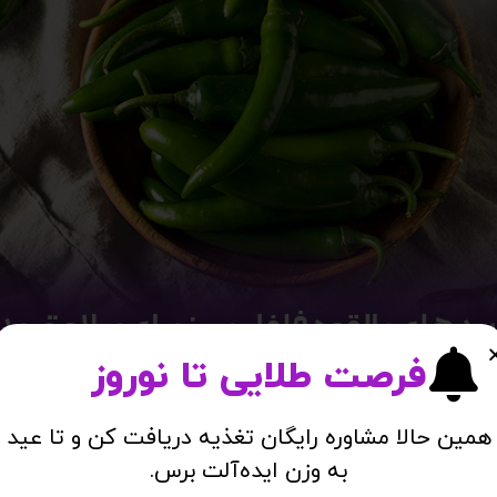
فرصت طلایی تا نوروز
لامتی بدن:
همین حالا مشاوره رایگان تغذیه دریافت کن و تا عید
به وزن ایده‌آلت برس.
ده هندی استفاده می شود و اثرات زیادی بر سلامتی دارد. کاربردها