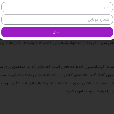
 محافظت می کنند و فرآیند اکسیداسیون را متوقف می کنند. شناخته ش
ارسال
می شوند. آنتی اکسیدان ها ممکن است خطر ابتلا به بیماری های تهد
فل سبز را می توان به مواد شیمیایی مانند فلاونوئیدها، فنل ها و پر
ست. کپسایسین یک ماده فعال است که دارای فواید متعددی برای س
ون کمک کند. همانطور که در این مطالعه نشان داده شد، کپسایسین 
 یک وضعیت سلامتی جدی است که شما را ملزم به رعایت دقیق توصیه‌
باید با پزشک خود تماس بگیرید.