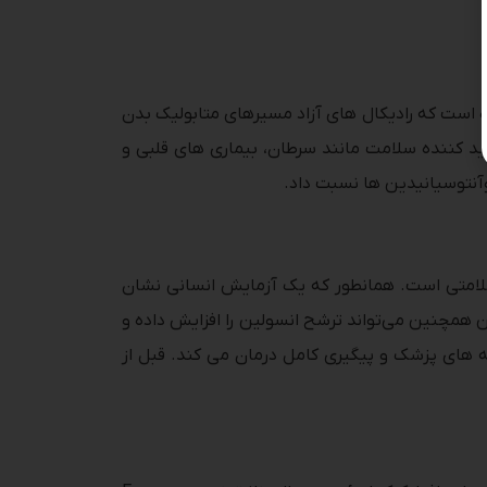
ده است که رادیکال های آزاد مسیرهای متابولیک بدن
ید کننده سلامت مانند سرطان، بیماری های قلبی و
وآنتوسیانیدین ها نسبت داد.
لامتی است. همانطور که یک آزمایش انسانی نشان
همچنین می‌تواند ترشح انسولین را افزایش داده و
 های پزشک و پیگیری کامل درمان می ‌کند. قبل از