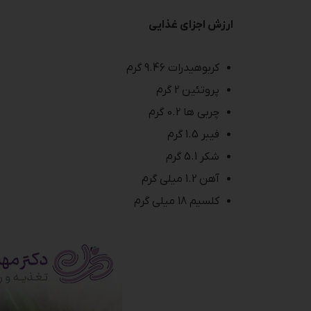
ارزش اجزای غذایی
کربوهیدرات 9.46 گرم
پروتئین 2 گرم
چربی ها 0.2 گرم
فیبر 1.5 گرم
شکر 5.1 گرم
آهن 1.2 میلی گرم
کلسیم 18 میلی گرم