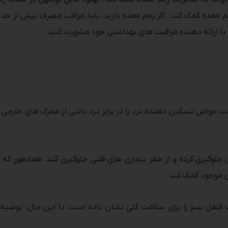
عده کمک کند. اگر زخم معده دارید، باید مراقب مصرف بیش از حد فلفل 
ید با ارائه دهنده مراقبت های بهداشتی خود مشورت کنید
 خواص تسکین دهنده درد را در برابر درد ناشی از محرک های خارجی
ن جلوگیری کرده و از خطر بیماری های قلبی جلوگیری کند. همانطور 
 موجود کمک کند
لفل سبز را برای سلامت کلی نشان داده است. با این حال، توصیه م