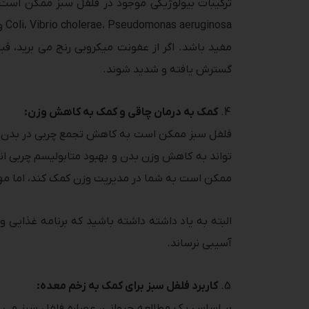
مفید باشد. اگر از عفونت میکروبی رنج می برید، قب
گسترش یافته و شدید شوند.
کمک به درمان چاقی و کمک به کاهش وزن:
فلفل سبز ممکن است به کاهش تجمع چربی در بدن طب
تواند به کاهش وزن بدن و بهبود متابولیسم چربی 
ممکن است به شما در مدیریت وزن کمک کند، اما مه
البته به یاد داشته داشته باشید که برنامه غذایی
آسیبی نرساند.
کاربرد فلفل سبز برای کمک به زخم معده:
بر اساس یک مطالعه حیوانی، عصاره فلفل سبز می ت