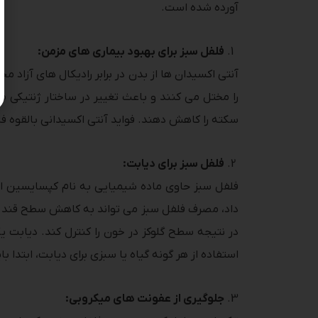
آورده شده است.
فلفل سبز برای بهبود بیماری های مزمن:
آنتی اکسیدان ها از بدن در برابر رادیکال های آزاد
را مختل می کنند و باعث تغییر در ساختار ژنتیکی 
سکته را کاهش دهند. فواید آنتی اکسیدانی بالقوه فل
فلفل سبز برای دیابت:
فلفل سبز حاوی ماده شیمیایی به نام کپسایسین ا
داد، مصرف فلفل سبز می تواند به کاهش سطح قند خ
در نتیجه سطح گلوکز در خون را کنترل کند. دیابت
استفاده از هر گونه گیاه یا سبزی برای دیابت، ابتدا 
جلوگیری از عفونت های میکروبی: