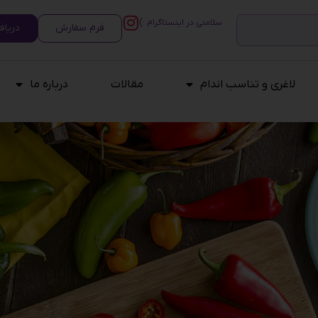
سلامتی در اینستاگرام :)
فرم سفارش
دریاف
لاغری و تناسب اندام
مقالات
درباره ما