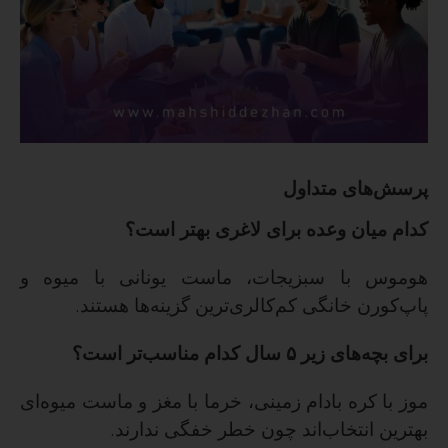
پرسش‌های متداول
کدام میان وعده برای لاغری بهتر است؟
هوموس با سبزیجات، ماست یونانی با میوه و
پاپ‌کورن خانگی کم‌کالری‌ترین گزینه‌ها هستند
.
برای بچه‌های زیر
۵
سال کدام مناسب‌تر است؟
موز با کره بادام زمینی، خرما با مغز و ماست میوه‌ای
بهترین انتخاب‌اند چون خطر خفگی ندارند
.