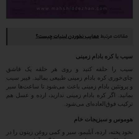
مقالات مرتبط
معایب نخوردن لبنیات چیست؟
سیب با کره بادام زمینی
سیب را حلقه کنید و روی هر حلقه یک قاشق
چای‌خوری کره بادام زمینی طبیعی بمالید. فیبر سیب
و پروتئین بادام زمینی باعث می‌شود تا ساعت‌ها سیر
بمانید. اگر کره بادام زمینی ندارید، ارده و عسل هم
ترکیب فوق‌العاده‌ای می‌شود
.
هوموس و سبزیجات خام
نخود پخته، ارده، آبلیمو، سیر و کمی روغن زیتون را در