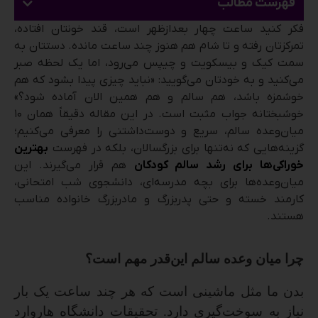
فهرست مطالب
فکر کنید ساعت چهار بعدازظهر است، قند خونتان افتاده،
تمرکزتان رفته و تا شام هم هنوز چند ساعت مانده. دستتان به
سمت کیک و بیسکویت و چیپس می‌رود، اما یک لحظه صبر
می‌کنید و به خودتان می‌گویید: «نباید چیزی پیدا بشود که هم
خوشمزه باشد، هم سالم و هم همین الان آماده شود؟»
خوشبختانه جواب مثبت است. در این مقاله دقیقاً همان ۱۰
میان‌وعده سالم، سریع و دوست‌داشتنی را معرفی می‌کنیم؛
گزینه‌هایی که نه‌تنها برای بزرگسالان، بلکه در فهرست
بهترین
خوراکی‌ها برای رشد سالم کودکان
هم قرار می‌گیرند. این
میان‌وعده‌ها برای بچه مدرسه‌ای، دانشجوی شب امتحانی،
کارمند خسته و حتی پدربزرگ و مادربزرگ خانواده مناسب
هستند.
چرا میان وعده سالم این‌قدر مهم است؟
بدن ما مثل ماشینی است که هر چند ساعت یک بار
نیاز به سوخت‌گیری دارد. تحقیقات دانشگاه هاروارد