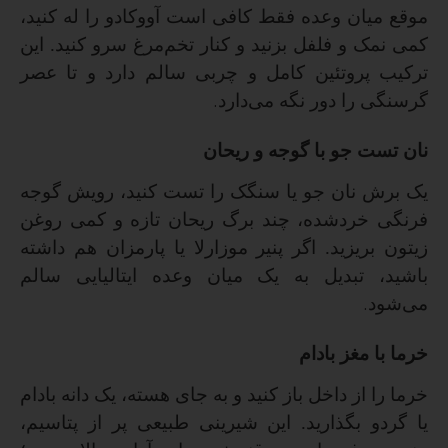
موقع میان وعده فقط کافی است آووکادو را له کنید،
کمی نمک و فلفل بزنید و کنار تخم‌مرغ سرو کنید. این
ترکیب پروتئین کامل و چربی سالم دارد و تا عصر
گرسنگی را دور نگه می‌دارد
.
نان تست جو با گوجه و ریحان
یک برش نان جو یا سنگک را تست کنید، رویش گوجه
فرنگی خردشده، چند برگ ریحان تازه و کمی روغن
زیتون بریزید. اگر پنیر موزارلا یا پارمزان هم داشته
باشید، تبدیل به یک میان وعده ایتالیایی سالم
می‌شود
.
خرما با مغز بادام
خرما را از داخل باز کنید و به جای هسته، یک دانه بادام
یا گردو بگذارید. این شیرینی طبیعی پر از پتاسیم،