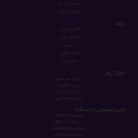
تماس با ما
دریافت رژیم
رژیم
افزایش وزن
کاهش وزن
دیابت
گیاه خواری
کترونیک
انواع رژیم
دوران شیردهی
رژیم کنکوری
رژیم کارمندی
رژیم اختصاصی
لاغری موضعی با دستگاه
دستگاه‌ volcano
دستگاه‌ slim fit
دستگاه cavitation
دستگاه mCare