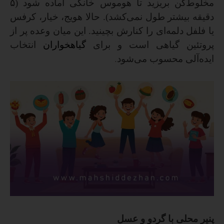
مخلوط‌کن بریزید تا هوموس خانگی آماده شود (
۵
دقیقه بیشتر طول نمی‌کشد). حالا هویج، خیار، کرفس
یا فلفل دلمه‌ای را کنارش بچینید. این میان وعده پر از
پروتئین گیاهی است و برای
گیاهخواران
انتخاب
ایده‌آلی محسوب می‌شود
.
پنیر محلی با گردو و عسل