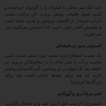
چند تکه پنیر محلی یا لیقوان را با گردوی خردشده و
کمی عسل طبیعی رویش بریزید. این ترکیب سنتی
ایرانی سرشار از کلسیم، پروتئین و چربی مفید است
و طعمش آنقدر خوب است که احساس می‌کنید دسر
می‌خورید
.
اسموتی سبز دو دقیقه‌ای
یک مشت اسفناج تازه، نصف موز، نصف سیب، کمی
ماست و آب یا شیر بادام را در مخلوط‌کن بریزید. دو
دقیقه بعد یک لیوان پر از ویتامین، آنتی‌اکسیدان و فیبر
دارید که هم برای بچه‌ها جذاب است هم برای
بزرگترها انرژی‌زا
.
تخم مرغ آب‌پز و آووکادو
تخم‌مرغ را از شب قبل آب‌پز کنید و در یخچال بگذارید.