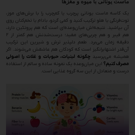
ماست یونانی با میوه و مغزها
یک کاسه ماست یونانی پرچرب یا کم‌چرب را با برش‌های موز،
توت‌فرنگی یا هلو ترکیب کنید و کمی گردو، بادام یا تخم‌کتان روی
آن بپاشید. نتیجه‌اش میان‌وعده‌ای است که هم پروتئین دارد،
هم فیبر و هم چربی‌های مفید؛ درست‌شدنش هم کمتر از ۲
دقیقه زمان می‌برد. طعم دلپذیر ترش و شیرین این ترکیب
آن‌قدر اشتهابرانگیز است که کودکان هم عاشقش می‌شوند. اگر
همیشه می‌پرسید
چگونه لبنیات، حبوبات و غلات را اصولی
مصرف کنیم؟
این میان‌وعده یک نمونه ساده و سالم از استفاده
درست و متعادل از این سه گروه غذایی است.