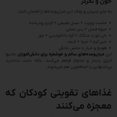
خون و تمرکز
به جای چیپس و پفک، این میان‌وعده‌ها را امتحان کنید:
ماست پرچرب + عسل طبیعی + گردو پودرشده
میوه فصل + پنیر محلی
نان جو یا سنگک + کره بادام‌زمینی + موز
شیر گرم + خرما + کنجد
هویج و خیار با حمص خانگی
این
میان‌وعده‌های سالم و خوشمزه برای دانش‌آموزان
نه‌تنها
انرژی پایدار و مداوم فراهم می‌کنند، بلکه باعث دنداندرد،
بی‌اشتهایی یا اضافه‌وزن هم نمی‌شوند.
غذاهای تقویتی کودکان که
معجزه می‌کنند