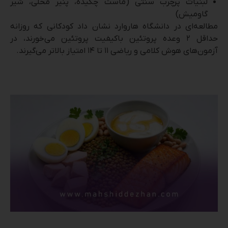
لبنیات پرچرب سنتی (ماست چکیده، پنیر محلی، شیر
گاومیش)
مطالعه‌ای در دانشگاه هاروارد نشان داد کودکانی که روزانه
حداقل ۲ وعده پروتئین باکیفیت پروتئین می‌خورند، در
آزمون‌های هوش کلامی و ریاضی ۱۱ تا ۱۴ امتیاز بالاتر می‌گیرند.