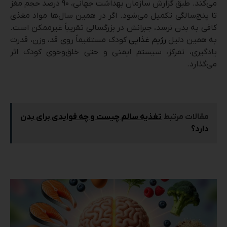
می‌کند. طبق گزارش سازمان بهداشت جهانی، ۹۰ درصد حجم مغز
تا پنج‌سالگی تکمیل می‌شود. اگر در همین سال‌ها مواد مغذی
کافی به بدن نرسد، جبرانش در بزرگسالی تقریباً غیرممکن است.
به همین دلیل
رژیم غذایی
کودک مستقیماً روی قد، وزن، قدرت
یادگیری، تمرکز، سیستم ایمنی و حتی خلق‌وخوی کودک اثر
می‌گذارد.
مقالات مرتبط
تغذیه سالم چیست و چه فوایدی برای بدن
دارد؟