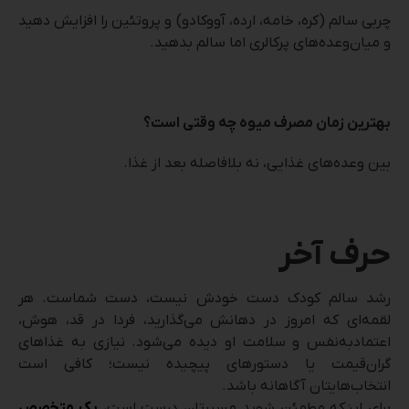
چربی سالم (کره، خامه، ارده، آووکادو) و پروتئین را افزایش دهید
و میان‌وعده‌های پرکالری اما سالم بدهید.
بهترین زمان مصرف میوه چه وقتی است؟
بین وعده‌های غذایی، نه بلافاصله بعد از غذا.
حرف آخر
رشد سالم کودک دست خودش نیست، دست شماست. هر
لقمه‌ای که امروز در دهانش می‌گذارید، فردا در قد، هوش،
اعتمادبه‌نفس و سلامت او دیده می‌شود. نیازی به غذاهای
گران‌قیمت یا دستورهای پیچیده نیست؛ کافی است
انتخاب‌هایتان آگاهانه باشد.
برای اینکه مطمئن شوید مسیرتان درست است،
یک متخصص