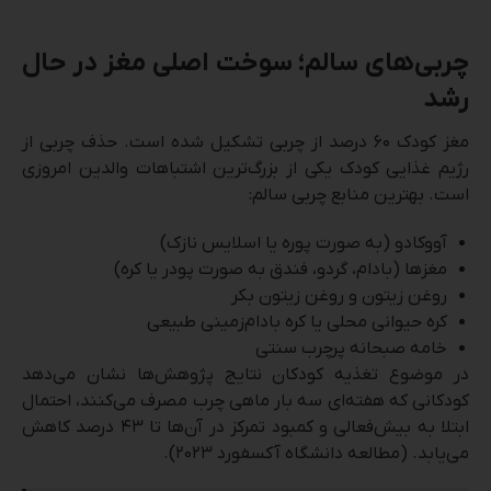
چربی‌های سالم؛ سوخت اصلی مغز در حال
رشد
مغز کودک ۶۰ درصد از چربی تشکیل شده است. حذف چربی از
رژیم غذایی کودک یکی از بزرگ‌ترین اشتباهات والدین امروزی
است. بهترین منابع چربی سالم:
آووکادو (به صورت پوره یا اسلایس نازک)
مغزها (بادام، گردو، فندق به صورت پودر یا کره)
روغن زیتون و روغن زیتون بکر
کره حیوانی محلی یا کره بادام‌زمینی طبیعی
خامه صبحانه پرچرب سنتی
در موضوع تغذیه کودکان نتایج پژوهش‌ها نشان می‌دهد
کودکانی که هفته‌ای سه بار ماهی چرب مصرف می‌کنند، احتمال
ابتلا به بیش‌فعالی و کمبود تمرکز در آن‌ها تا ۴۳ درصد کاهش
می‌یابد.
(مطالعه دانشگاه آکسفورد ۲۰۲۳).