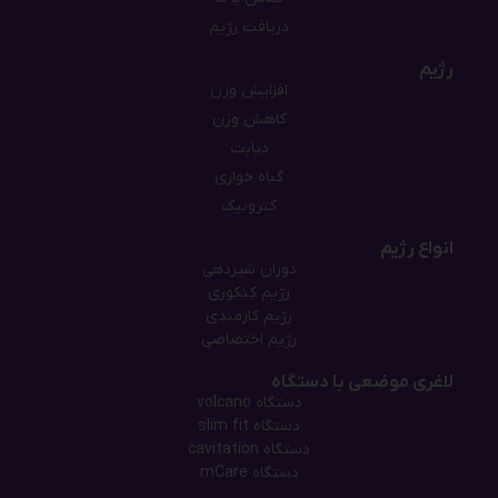
دریافت رژیم
رژیم
افزایش وزن
کاهش وزن
دیابت
گیاه خواری
کترونیک
انواع رژیم
دوران شیردهی
رژیم کنکوری
رژیم کارمندی
رژیم اختصاصی
لاغری موضعی با دستگاه
دستگاه‌ volcano
دستگاه‌ slim fit
دستگاه cavitation
دستگاه mCare