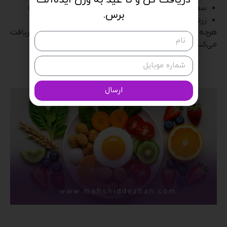
سفید یا قهوه‌ای (برنج قهوه‌ای، نان کامل، سیب‌زمینی)
برس.
زرد (تخم‌مرغ، زرده تخم‌مرغ، انبه)
هرچه بشقاب رنگارنگ‌تر، بدن مواد مغذی متنوع‌تری دریافت
می‌کند.
ارسال