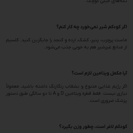
تکه‌های خیلی کوچک.
اگر کودکم شیر نمی‌خورد چه کار کنم؟
ماست پرچرب، پنیر، کشک، ارده و کنجد را جایگزین کنید. کلسیم
از منابع غیرشیر هم به خوبی جذب می‌شود.
آیا مکمل ویتامین لازم است؟
اگر رژیم غذایی متنوع و بشقاب رنگارنگ داشته باشید، معمولاً
نیازی نیست. فقط قطره ویتامین D و A تا دو سالگی طبق دستور
پزشک ضروری است.
کودکم لاغر است، چطور وزن بگیرد؟