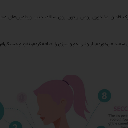
 یک قاشق غذاخوری روغن زیتون روی سالاد، جذب ویتامین‌های محلول
ان سفید می‌خوردم. از وقتی جو و سبزی را اضافه کردم، نفخ و خستگی‌ا