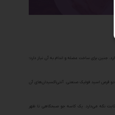
غ روستایی، لوبیا قرمز. هر ۱۰۰ گرم سینه مرغ ۳۱ گرم پروتئین و فقط ۱۶۵ کالری دارد. جنین برای ساخت عضله و اندام به آن نیاز دارد؛
گرم فولات طبیعی می‌دهد – معادل دو قرص اسید فولیک صنعتی. آنتی‌اکسیدان‌های آن
 ثابت نگه می‌دارد. یک کاسه جو صبحگاهی تا ظهر