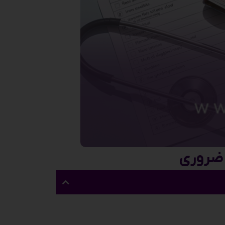
 ضروری