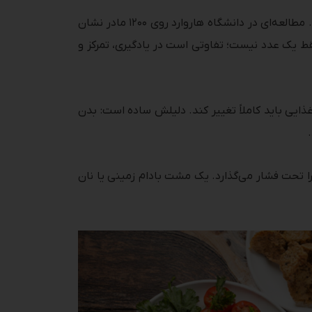
مغز جنین در سه‌ماهه اول ۲۵۰ هزار نورون در دقیقه می‌سازد. اگر اسیدهای چرب امگا-۳ کم باشد، این تعداد افت می‌کند. مطالعه‌ای در دانشگاه هاروارد روی ۱۲۰۰ مادر نشان
 ۴ سالگی نمره هوش بالاتری داشتند. این فقط یک عدد نیست؛ تفاوتی است در یادگیری، تمرکز و
ی غذایی باید کاملاً تغییر کند. دلیلش ساده است: بدن
تحت فشار می‌گذارد. یک مشت بادام زمینی یا نان