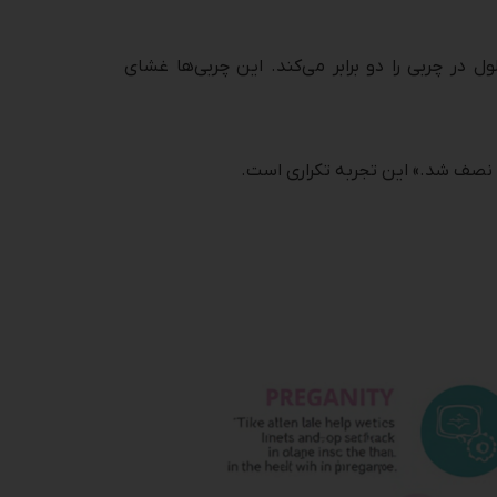
 در چربی را دو برابر می‌کند. این چربی‌ها غشای
م نصف شد.» این تجربه تکراری است.