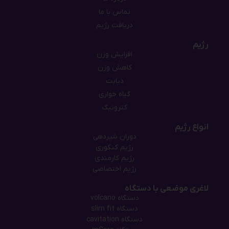
تماس با ما
دریافت رژیم
رژیم
افزایش وزن
کاهش وزن
دیابت
گیاه خواری
کترونیک
انواع رژیم
دوران شیردهی
رژیم کنکوری
رژیم کارمندی
رژیم اختصاصی
لاغری موضعی با دستگاه
دستگاه‌ volcano
دستگاه‌ slim fit
دستگاه cavitation