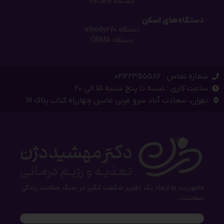
دستگاه mCare
دستگاه‌های اسکن
دستگاه inbody270
دستگاه QRMA
شماره تماس : ۰۲۱۲۲۳۵۵۵۸۶
ساعت کاری : شنبه تا پنج شنبه 15 الی 20
تهران، سعادت آباد سرو غربی مابین چهارراه کتاب پلاک 111
ماموریت ما ایجاد یک تغییر شگفت انگیز در سبک سلامت زندگی
شماست...