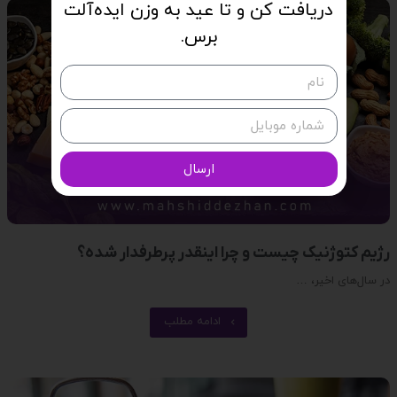
دریافت کن و تا عید به وزن ایده‌آلت
برس.
ارسال
رژیم کتوژنیک چیست و چرا اینقدر پرطرفدار شده؟
در سال‌های اخیر، …
ادامه مطلب