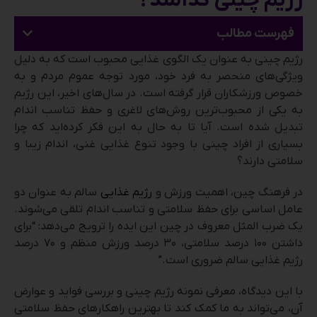
رژیم چینی کدامند؟
فهرست مطالب
رژیم چینی به عنوان یک الگوی غذایی محبوب است که به دلیل
ویژگی‌های منحصر به فرد خود، مورد توجه عموم مردم و به
خصوص ورزشکاران قرار گرفته است. در سال‌های اخیر، این رژیم
به یکی از محبوب‌ترین روش‌های لاغری و حفظ تناسب اندام
تبدیل شده است. آیا تا به حال به این فکر کرده‌اید که چرا
بسیاری از افراد چینی با وجود تنوع غذایی غنی، اندام زیبا و
سلامتی دارند؟
در فرهنگ چین، اهمیت ورزش و
رژیم غذایی
سالم به عنوان دو
عامل اساسی برای حفظ سلامتی و تناسب اندام تلقی می‌شوند.
یک ضرب المثل معروف در چین این ایده را ترویج می‌دهد: “برای
داشتن ۱۰۰ درصد سلامتی، ۳۰ درصد ورزش منظم و ۷۰ درصد
رژیم غذایی سالم ضروری است.”
با این دیدگاه، معرفی نمونه رژیم چینی و بررسی فواید و عوارض
آن، می‌تواند به ما کمک کند تا بهترین راهکارهای حفظ سلامتی