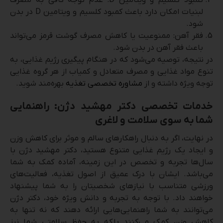
لبنیات امکان دارد باعث کمبود کلسیم و ویتامین D در بدن
شود.
فقر آهن: ممنوعیت یا کاهش مصرف گوشت قرمز می‌تواند
باعث فقر آهن در بدن شود.
در نتیجه، توصیه می‌شود که در هنگام پیگیری رژیم غذایی، به
تنوع مواد غذایی و مصرف متعادل و کمیاب از هر گروه غذایی
توجه ویژه داشته و از
مشاوره تخصصی تغذیه
بهره‌مند شوید.
خدمات تخصصی دکتر مهشید دژن: راهنمایی
شما به سوی سلامت و لاغری
در نهایت، اگر به دنبال راهکارهای سالم و موثر برای کاهش وزن
و ایجاد یک رژیم غذایی متنوع هستید، دکتر مهشید دژن با
سال‌ها تجربه و تخصص در این زمینه، آماده کمک به شما
می‌باشد. ایشان با درک عمیق از اصول تغذیه، فعالیت‌های
ورزشی متناسب با نیازهای شخصیتان را به شما پیشنهاد
خواهند داد. با توجه به تجربه و دانش ویژه خود، دکتر دژن
می‌توانند به شما راهنمایی‌هایی ارائه دهند که نه تنها به
کاهش وزن کمک می‌کنند بلکه به حفظ سلامتی شما نیز