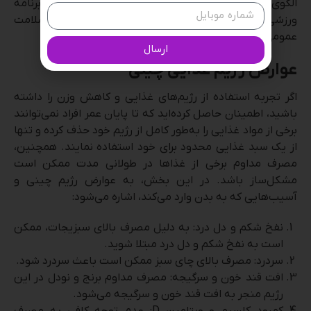
الگوی زندگی، مصرف متوازن انواع مواد غذایی و اجرای یک برنامه
ورزشی مناسب است. همچنین، افراد نیاز به توجه به سلامت
عمومی بدن و حفظ تعادل در مواد مغذی دارند.
ارسال
عوارض رژیم غذایی چینی
اگر تجربه استفاده از رژیم‌های غذایی و کاهش وزن را داشته
باشید، اطمینان حاصل کرده‌اید که تا پایان عمر افراد نمی‌توانند
برخی از مواد غذایی را به‌طور کامل از رژیم خود حذف کرده و تنها
از یک سبد غذایی محدود برای خود استفاده نمایند. همچنین،
مصرف مداوم برخی از غذاها در طولانی مدت ممکن است
مشکل‌ساز باشد. در این بخش، به عوارض رژیم چینی و
آسیب‌هایی که به بدن وارد می‌کند، اشاره می‌شود:
نفخ شکم و دل درد: به دلیل مصرف بالای سبزیجات، ممکن
است به نفخ شکم و دل درد مبتلا شوید.
سردرد: مصرف بالای چای سبز ممکن است باعث سردرد شود.
افت قند خون و سرگیجه: مصرف مداوم برنج و نودل در این
رژیم منجر به افت قند خون و سرگیجه می‌شود.
کمبود کلسیم و ویتامین D: عدم توجه کافی به مصرف