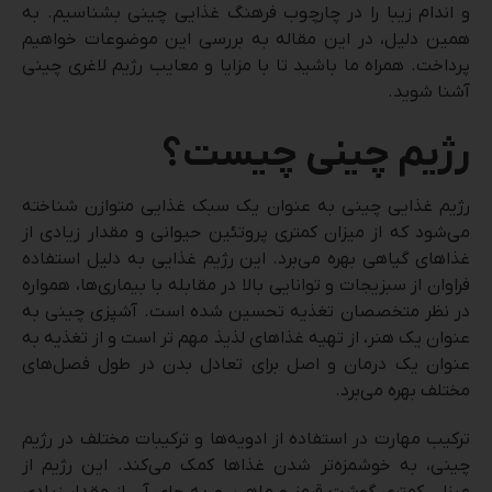
و اندام زیبا را در چارچوب فرهنگ غذایی چینی بشناسیم. به
همین دلیل، در این مقاله به بررسی این موضوعات خواهیم
پرداخت. همراه ما باشید تا با مزایا و معایب رژیم لاغری چینی
آشنا شوید.
رژیم چینی چیست؟
رژیم غذایی چینی به عنوان یک سبک غذایی متوازن شناخته
می‌شود که از میزان کمتری پروتئین حیوانی و مقدار زیادی از
غذاهای گیاهی بهره می‌برد. این رژیم غذایی به دلیل استفاده
فراوان از سبزیجات و توانایی بالا در مقابله با بیماری‌ها، همواره
در نظر متخصصان تغذیه تحسین شده است. آشپزی چینی به
عنوان یک هنر، از تهیه غذاهای لذیذ مهم تر است و از تغذیه به
عنوان یک درمان و اصل برای تعادل بدن در طول فصل‌های
مختلف بهره می‌برد.
ترکیب مهارت در استفاده از ادویه‌ها و ترکیبات مختلف در رژیم
چینی، به خوشمزه‌تر شدن غذاها کمک می‌کند. این رژیم از
میزان کمتری گوشت قرمز و ماهی، و به جای آن از مقدار زیادی