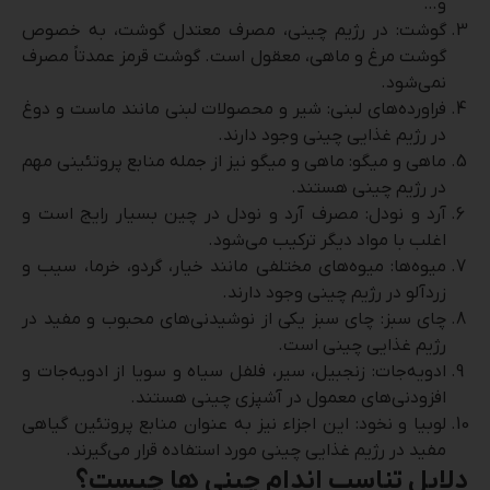
و…
گوشت: در رژیم چینی، مصرف معتدل گوشت، به خصوص
گوشت مرغ و ماهی، معقول است. گوشت قرمز عمدتاً مصرف
نمی‌شود.
فراورده‌های لبنی: شیر و محصولات لبنی مانند ماست و دوغ
در رژیم غذایی چینی وجود دارند.
ماهی و میگو: ماهی و میگو نیز از جمله منابع پروتئینی مهم
در رژیم چینی هستند.
آرد و نودل: مصرف آرد و نودل در چین بسیار رایج است و
اغلب با مواد دیگر ترکیب می‌شود.
میوه‌ها: میوه‌های مختلفی مانند خیار، گردو، خرما، سیب و
زردآلو در رژیم چینی وجود دارند.
چای سبز: چای سبز یکی از نوشیدنی‌های محبوب و مفید در
رژیم غذایی چینی است.
ادویه‌جات: زنجبیل، سیر، فلفل سیاه و سویا از ادویه‌جات و
افزودنی‌های معمول در آشپزی چینی هستند.
لوبیا و نخود: این اجزاء نیز به عنوان منابع پروتئین گیاهی
مفید در رژیم غذایی چینی مورد استفاده قرار می‌گیرند.
دلایل تناسب اندام چینی ها چیست؟