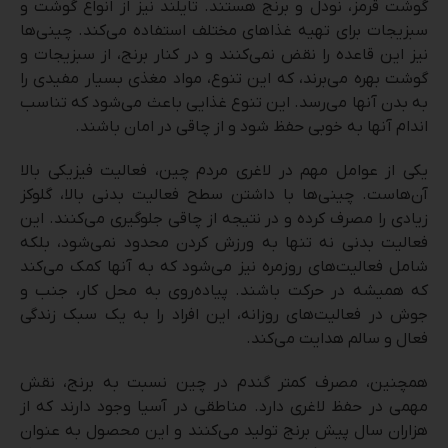
گوشت قرمز، نودل و برنج هستند. تایلند نیز از انواع گوشت و
سبزیجات برای تهیه غذاهای مختلف استفاده می‌کند. چینی‌ها
نیز این قاعده را نقض نمی‌کنند و در کنار برنج، از سبزیجات و
گوشت بهره می‌برند، که این تنوع، مواد مغذی بسیار مفیدی را
به بدن آنها می‌رسد. این تنوع غذایی باعث می‌شود که تناسب
اندام آنها به خوبی حفظ شود و از چاقی در امان باشند.
یکی از عوامل مهم در لاغری مردم چین، فعالیت فیزیکی بالا
آن‌هاست. چینی‌ها با داشتن سطح فعالیت بدنی بالا، گلوکز
زیادی را مصرف کرده و در نتیجه از چاقی جلوگیری می‌کنند. این
فعالیت بدنی نه تنها به ورزش کردن محدود نمی‌شود، بلکه
شامل فعالیت‌های روزمره نیز می‌شود که به آنها کمک می‌کند
که همیشه در حرکت باشند. پیاده‌روی به محل کار، جنب و
جوش در فعالیت‌های روزانه، این افراد را به یک سبک زندگی
فعال و سالم هدایت می‌کند.
همچنین، مصرف کمتر گندم در چین نسبت به برنج، نقش
مهمی در حفظ لاغری دارد. مناطقی در آسیا وجود دارند که از
هزاران سال پیش برنج تولید می‌کنند و این محصول به عنوان