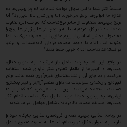
مسلماً اکثر شما با این سوال مواجه شده اید که چرا چینی‌ها به
اندازه ما ایرانی‌ها برنج می‌خورند اما وزن‌شان بالا نمی‌رود؟ آیا
برنج چینی‌ها متفاوت از سایر نوع‌هاست که موجب این تفاوت
شده است؟ در کل، مردم آسیا به ویژه چینی‌ها و ژاپنی‌ها برنج را
به عنوان بخشی اساسی از رژیم غذایی‌شان مصرف می‌کنند. اما
چگونه این افراد با وجود مصرف فراوان کربوهیدرات و برنج،
توانسته‌اند تناسب اندام خوبی حفظ کنند؟
در واقع، این امر به چند عامل باز می‌گردد. به عنوان مثال،
چینی‌ها و ژاپنی‌ها از مقدار کمتری شکر فرآوری شده استفاده
می‌کنند و به جای آن از نشاسته‌های غیر‌فرآوری شده مانند برنج
قهوه‌ای و ریشه‌ی سبزیجات که دارای هضم آرام‌تر و فیبر بیشتری
هستند، استفاده می‌کنند. این باعث می‌شود که کمتر از ما
ایرانی‌ها به پرخوری مبتلا شوند. دلایل دیگر تناسب اندام اکثر
چینی‌ها، علیرغم مصرف بالای برنج، شامل عوامل زیر می‌شود:
در برنامه غذایی چینی، همه‌ی گروه‌های غذایی جایگاه خود را
دارند. به عنوان مثال در ویتنام، غذاها به صورت متنوع شامل