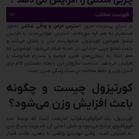
چربی شکمی را افزایش می‌ دهد ؟
فهرست مطالب
در دنیای پرسرعت امروز،
استرس مزمن و چاقی شکمی
به‌طور
مستقیم به هم گره خورده‌اند. استرس طولانی‌مدت با افزایش
ترشح هورمون کورتیزول، متابولیسم بدن را مختل می‌کند و
باعث تجمع چربی احشایی در ناحیه شکم می‌شود؛ موضوعی که
خطر ابتلا به بیماری‌های قلبی،
دیابت
و سندرم متابولیک را
افزایش می‌دهد. شناخت سازوکار این رابطه، نخستین گام برای
کنترل وزن و حفظ سلامت در سبک زندگی مدرن است.
کورتیزول چیست و چگونه
باعث افزایش وزن می‌شود؟
کورتیزول، یک گلوکوکورتیکوئید قدرتمند است که توسط غدد
فوق‌کلیوی ترشح می‌شود و نقش اصلی آن، مدیریت پاسخ بدن
به استرس است. وقتی تهدیدی واقعی یا ذهنی، مانند فشار