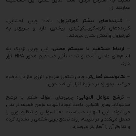
نسبت به استرس مزمن است. دلایل علمی این حساسیت
عبارتند از:
–
گیرنده‌های بیشتر کورتیزول
: بافت چربی احشایی،
گیرنده‌های گلوسکورتیکوئیدی بیشتری دارد و سریع‌تر به
کورتیزول واکنش نشان می‌دهد.
–
ارتباط مستقیم با سیستم عصبی:
این چربی نزدیک به
اندام‌های داخلی است و تحت تأثیر مستقیم محور HPA قرار
دارد.
–
متابولیسم فعال‌تر:
چربی شکمی سریع‌تر انرژی مازاد را ذخیره
می‌کند، به‌ویژه در شرایط افزایش قند خون.
–
ترشح عوامل التهابی:
چربی‌های اطراف شکم با ترشح
سایتوکاین‌های التهابی، باعث ایجاد التهاب مزمن خفیف در بدن
می‌شوند. این التهاب حساسیت به انسولین و تنظیم وزن را
مختل می‌کند و در نتیجه، روند تجمع چربی شکمی را تشدید کرده
و تداوم آن را آسان‌تر می‌سازد.