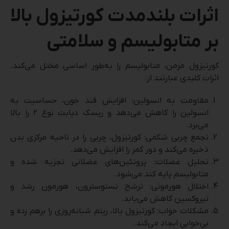
اثرات بلندمدت کورتیزول بالا
بر متابولیسم و سلامتی
کورتیزول مزمن، متابولیسم را به‌طور اساسی مختل می‌کند.
اثرات کلیدی عبارتند از:
مقاومت به انسولین: افزایش قند خون، حساسیت به
انسولین را کاهش می‌دهد و ریسک دیابت نوع ۲ را بالا
می‌برد.
تجمع چربی شکمی: کورتیزول، چربی را در ناحیه مرکزی بدن
ذخیره می‌کند و دور کمر را افزایش می‌دهد.
تحلیل عضلات: پروتئین‌های عضلانی تجزیه شده و
متابولیسم پایه کند می‌شود.
اختلال هورمونی: ترشح تستوسترون، هورمون رشد و
تیروکسین کاهش می‌یابد.
مشکلات خواب: کورتیزول بالا، ریتم شبانه‌روزی را برهم زده و
بی‌خوابی ایجاد می‌کند.