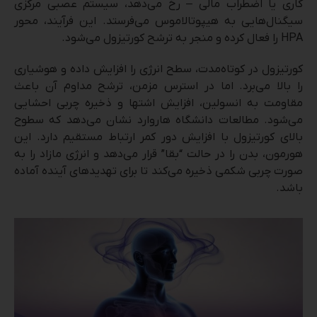
کاری یا اضطراب مالی – رخ می‌دهد، سیستم عصبی مرکزی
سیگنال‌هایی به هیپوتالاموس می‌فرستد. این فرآیند، محور
HPA را فعال کرده و منجر به ترشح کورتیزول می‌شود.
کورتیزول در کوتاه‌مدت، سطح انرژی را افزایش داده و هوشیاری
را بالا می‌برد. اما در استرس مزمن، ترشح مداوم آن باعث
مقاومت به انسولین، افزایش اشتها و ذخیره چربی احشایی
می‌شود. مطالعات دانشگاه هاروارد نشان می‌دهد که سطوح
بالای کورتیزول با افزایش دور کمر ارتباط مستقیم دارد. این
هورمون، بدن را در حالت “بقا” قرار می‌دهد و انرژی مازاد را به
صورت چربی شکمی ذخیره می‌کند تا برای تهدیدهای آینده آماده
باشد.