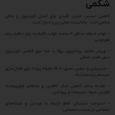
شکمی
کاهش استرس مزمن، کلیدی برای کنترل کورتیزول و چاقی
شکمی است. چک‌لیست عملی زیر را دنبال کنید:
– خواب منظم: حداقل ۷ ساعت خواب باکیفیت برای تنظیم ریتم
هورمونی.
– ورزش ملایم: پیاده‌روی، یوگا یا شنا برای کاهش کورتیزول
بدون فشار اضافی.
– مدیتیشن و تنفس عمیق: ۱۰-۱۵ دقیقه روزانه برای فعال‌سازی
سیستم پاراسمپاتیک.
– تغذیه سالم: کاهش شکر، کافئین و غذاهای فرآوری‌شده؛
افزایش میوه، سبزیجات و پروتئین.
– استراحت دیجیتال: قطع ارتباط با موبایل و شبکه‌های
اجتماعی در ساعات مشخص.