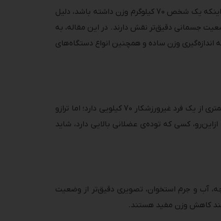
امروزه تنها تکیه بر عددی که روی ترازو می‌بینیم، نمی‌تواند تصویر کاملی از وضعیت سلامتی یا تناسب اندام به ما بدهد. اینکه یک شخص 70 کیلوگرم وزن داشته باشد، دلیل
عیت جسمانی دقیق‌تر نقش دارند. در این مقاله، به
 اندازه‌گیری وزن ساده و همچنین انواع دستگاه‌های
تنها نگاهی به عدد روی ترازو ممکن است باعث شود فرد دچار سوءتفاهم شود. مثلاً یک بدنساز 75 کیلویی، درصد چربی کمتری از یک فرد غیرورزشکار 70 کیلویی دارد؛ اما ترازو
این‌رو، کسی که توده‌ی عضلانی بالایی دارد، شاید
چه، آب و جرم استخوان، تصویری دقیق‌تر از وضعیت
رایند کاهش وزن مفید هستند.