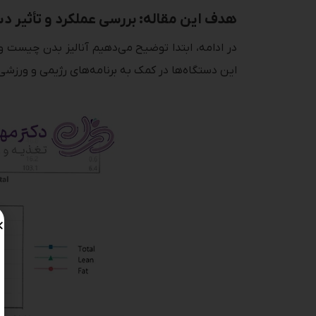
هدف این مقاله: بررسی عملکرد و تأثیر دس
این دستگاه‌ها در کمک به برنامه‌های رژیمی و ورزشی م