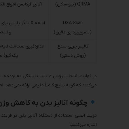
QRMA (بیواسکن)
آنالیز فرکانس امواج ال
DXA Scan
اشعه X با دُز پایین
(تصویربرداری دقیق)
و استخ
کالیپر چربی سنج
اندازه‌گیری ضخامت لایه‌
(روش دستی)
یک گیرهٔ
می‌کنند که گرچه نتایج کاملاً دقیقی ارائه نمی‌دهد،
چگونه آنالیز بدن به کاهش وزن
مزیت اصلی استفاده از دستگاه آنالیز بدن در فرای
اشاره می‌کنیم: