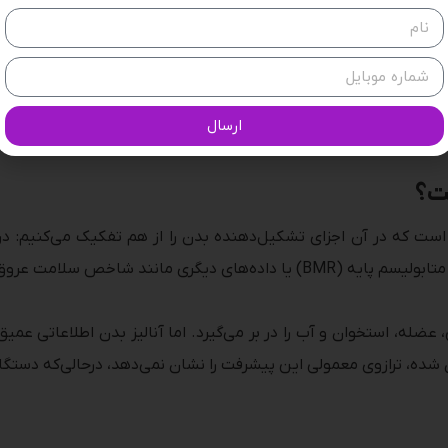
ارسال
ت؟
Body Composition Analysis) فرایندی است که در آن اجزای تشکیل‌دهنده بدن را از هم ت
 و سطح استرس بدنی نیز سنجیده می‌شود.
ه، استخوان و آب را در بر می‌گیرد. اما آنالیز بدن اطلاعاتی عمیق‌تر 
ده، ترازوی معمولی این پیشرفت را نشان نمی‌دهد، درحالی‌که دستگاه