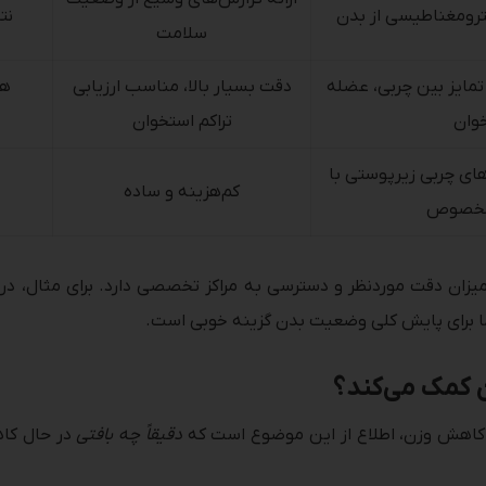
کترومغناطیسی از بدن
نت
سلامت
 برای تمایز بین چربی، عضله
دقت بسیار بالا، مناسب ارزیابی
هز
وان
تراکم استخوان
های چربی زیرپوستی با
کم‌هزینه و ساده
 مخصوص
 اما برای پایش کلی وضعیت بدن گزینه خوبی است.
 کمک می‌کند؟
ند کاهش وزن، اطلاع از این موضوع است که
دقیقاً چه بافتی
در حال کاه