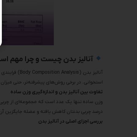
آنالیز بدن چیست و چرا مهم اس
آنالیز بدن (
استخوانی. در برخی روش‌های پیشرفته‌تر، حتی میزان متابولیسم پایه (BMR) یا داده‌های دیگری مانند شاخص سلامت عروق
تفاوت بین آنالیز بدن و اندازه‌گیری وزن ساده
وزن ساده تنها یک عدد است که مجموعه‌ای از چربی، عضل
درصد چربی بدنتان کاهش یافته و عضله جایگزین آن ش
بررسی اجزای اصلی در آنالیز بدن