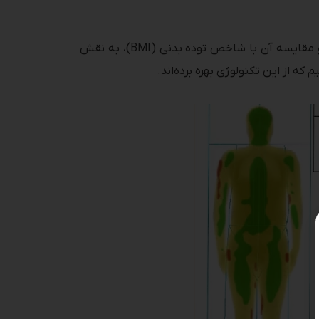
در ادامه، ابتدا توضیح می‌دهیم آنالیز بدن چیست و چرا برای لاغری مهم است. سپس، با معرفی انواع دستگاه‌های آنالیز و مقایسه آن با شاخص توده بدنی (BMI)، به نقش
که از این تکنولوژی بهره برده‌اند.