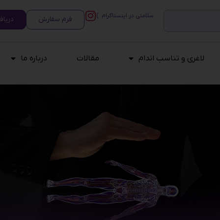
سلامتی در اینستاگرام :)
فرم سفارش
دریاف
لاغری و تناسب اندام
مقالات
درباره ما