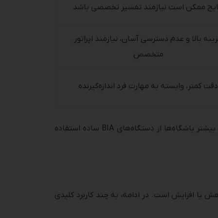
ایج ممکن است نیازمند تفسیر تخصصی باشد
ینه بالا و عدم دسترسی آسان، نیازمند اپراتور
متخصص
دقت کمتر، وابسته به مهارت فرد اندازه‌گیرنده
در نهایت، انتخاب روش مناسب بستگی به بودجه، میزان دقت موردنظر و دسترسی به مراکز تخصصی دارد. برای مثال، در بیشتر باشگاه‌ها از دستگاه‌های BIA ساده استفاده
ش یا افزایش است. در ادامه، به چند کاربرد کلیدی