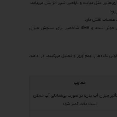
‌هایی مثل دیابت و ناراحتی قلبی افزایش می‌یابد.
رود.
 عضلات نقش دارد.
توده استخوانی مستقیماً در استحکام بدن و پیشگیری از پوکی استخوان موثر است، و BMR شاخصی برای سنجش میزان
ی داده‌ها را جمع‌آوری و تحلیل می‌کنند. در ادامه،
معایب
أثیر میزان آب بدن؛ در صورت بی‌تعادلی آب ممکن
است دقت کمتر شود