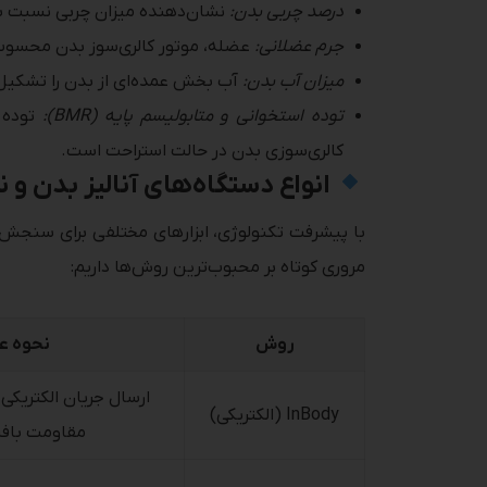
درصد چربی بدن:
نشان‌دهنده میزان چربی نسبت به 
جرم عضلانی:
عضله، موتور کالری‌سوز بدن محسوب می
میزان آب بدن:
آب بخش عمده‌ای از بدن را تشکیل
توده استخوانی و متابولیسم پایه (BMR):
کالری‌سوزی بدن در حالت استراحت است.
انواع دستگاه‌های آنالیز بدن و ن
با پیشرفت تکنولوژی، ابزارهای مختلفی برای سنجش تر
مروری کوتاه بر محبوب‌ترین روش‌ها داریم:
روش
نحوه عم
ارسال جریان الکتریکی 
InBody (الکتریکی)
مقاومت بافت‌ها