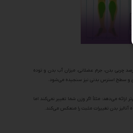
فکیک می‌کنیم: درصد چربی بدن، جرم عضلانی، میزان آب بدن و توده
ارائه می‌دهد: مثلاً اگر وزن شما تغییر نمی‌کند اما
 آنالیز بدن تغییرات مثبت را منعکس می‌کند.