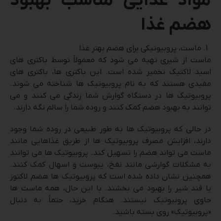
مواد غذایی مناسب بهبود
هضم غذا
ماست، پروبیوتیکی برای هضم بهتر غذا
ماست از شیری تهیه می شود که معمولاً توسط باکتری های
اسید لاکتیک تخمیر شده است. این باکتری ها، باکتری های
مفیدی هستند که به نام پروبیوتیک ها شناخته می شوند.
پروبیوتیک ها در دستگاه گوارش شما زندگی می کنند و می
توانند به بهبود هضم کمک کنند و روده شما را سالم نگه دارند.
در حالی که پروبیوتیک ها به طور طبیعی در روده شما وجود
دارند، افزایش مصرف پروبیوتیک ها از طریق غذاهایی مانند
ماست می تواند هضم را تسهیل کند. پروبیوتیک ها می توانند
به مشکلات گوارشی مانند نفخ، یبوست و اسهال کمک کنند.
همچنین نشان داده شده است که پروبیوتیک ها هضم لاکتوز
یا قند شیر را بهبود می بخشند. با این حال، همه ماست ها
حاوی پروبیوتیک نیستند. هنگام خرید، حتماً به دنبال
«پروبیوتیک» روی بسته باشید.