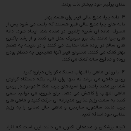
غذای پرفیبر خود بیشتر لذت بردند.
دانه چیا، منبع عالی فیبر برای هضم بهتر
دانه های چیا منبع عالی فیبر هستند که باعث می شود پس از
مصرف، ماده ای شبیه ژلاتین در معده شما ایجاد شود. دانه
های چیا مانند یک پرو بیوتیک عمل می کنند و از رشد باکتری
های سالم در روده شما حمایت می کنند و در نتیجه به هضم
بهتر کمک می کنند. محتوای فیبر آنها همچنین به منظم بودن
روده و مدفوع سالم کمک می کند.
با روغن ماهی با التهاب دستگاه گوارش مبارزه کنید
روغن ماهی می تواند نه تنها برای قلب، بلکه دستگاه گوارش
شما نیز مفید باشد، زیرا اسیدهای چرب امگا 3 موجود در روغن
ماهی التهاب را کاهش می دهد. برای شروع، می توانید سعی
کنید به سمت رژیم غذایی مدیترانه ای حرکت کنید و ماهی های
چرب مانند سالمون، ساردین و ماهی خال مخالی را به رژیم
غذایی خود اضافه کنید.
آنچه پزشکان و محققان اکنون می دانند این است که افراد