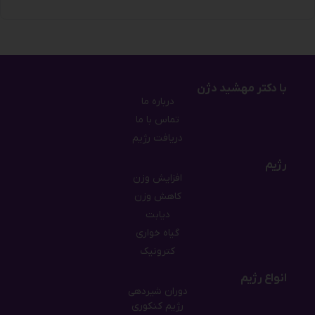
با دکتر مهشید دژن
درباره ما
تماس با ما
دریافت رژیم
رژیم
افزایش وزن
کاهش وزن
دیابت
گیاه خواری
کترونیک
انواع رژیم
دوران شیردهی
رژیم کنکوری