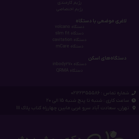
رژیم کارمندی
رژیم اختصاصی
لاغری موضعی با دستگاه
دستگاه‌ volcano
دستگاه‌ slim fit
دستگاه cavitation
دستگاه mCare
دستگاه‌های اسکن
دستگاه inbody270
دستگاه QRMA
شماره تماس : ۰۲۱۲۲۳۵۵۵۸۶
ساعت کاری : شنبه تا پنج شنبه 15 الی 20
تهران، سعادت آباد سرو غربی مابین چهارراه کتاب پلاک 111