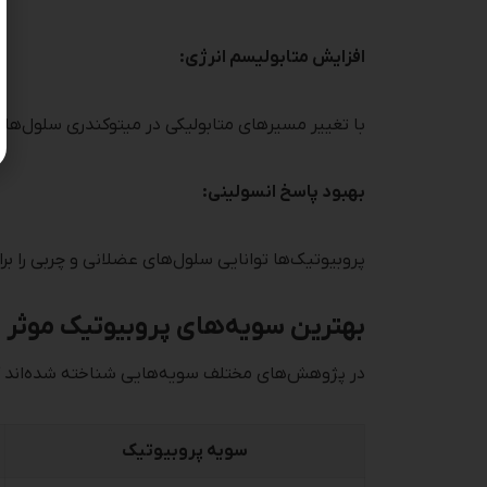
افزایش متابولیسم انرژی:
با تغییر مسیرهای متابولیکی در میتوکندری سلول‌ها
بهبود پاسخ انسولینی:
پروبیوتیک‌ها توانایی سلول‌های عضلانی و چربی را ب
بهترین سویه‌های پروبیوتیک موثر
در پژوهش‌های مختلف سویه‌هایی شناخته شده‌اند که ا
سویه پروبیوتیک