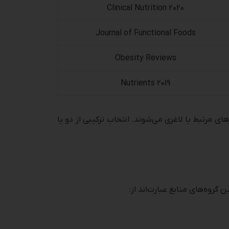
Clinical Nutrition 2020
Journal of Functional Foods
Obesity Reviews
Nutrients 2019
یرنده‌های چربی) موجب بهبود پارامترهای مرتبط با لاغری می‌شوند. انتخاب ترکیبی از دو یا
گروه‌های منابع عبارت‌اند از: