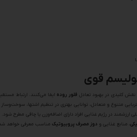
ابولیسم قوی
ه نقش کلیدی در بهبود تعادل
فلور روده
ایفا می‌کنند. ارتباط مستق
یایی متنوع و متعادل، توانایی بهتری در تنظیم اشتها، سوخت‌وساز چر
لی ارزشمند در رژیم غذایی افراد دارای اضافه‌وزن یا چاقی مطرح شود. 
کی
، منابع غذایی و
دوز مصرف پروبیوتیک
مناسب معرفی خواهد شد تا