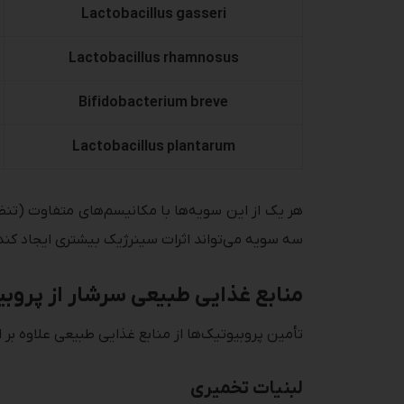
Lactobacillus gasseri
Lactobacillus rhamnosus
Bifidobacterium breve
Lactobacillus plantarum
سه سویه می‌تواند اثرات سینرژیک بیشتری ایجاد کند
منابع غذایی طبیعی سرشار از پروبی
تأمین پروبیوتیک‌ها از منابع غذایی طبیعی علاوه بر ا
لبنیات تخمیری