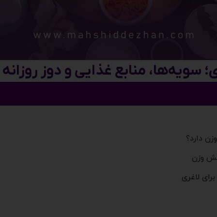
؛ سویه‌ها، منابع غذایی و دوز روزانه
زن دارد؟
هش وزن
رای لاغری