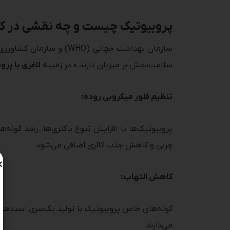
پروبیوتیک چیست و چه نقشی در کن
سلامت‌بخش بر میزبان دارند.» در زمینه
لاغری با پرو
تنظیم فلور میکروبی روده:
چربی و کاهش جذب کالری اضافی می‌شود
کاهش التهاب:
می‌دارند