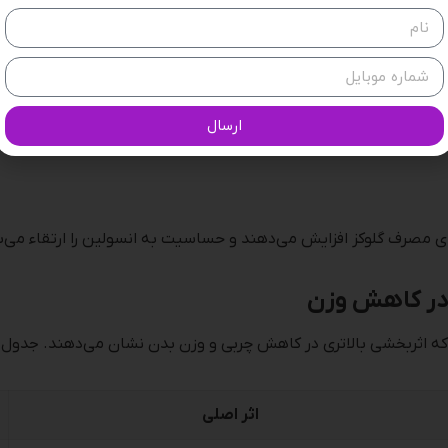
ی روده، مصرف انرژی و سوخت‌وساز چربی‌ها تسهیل می‌شود.
ارسال
رای مصرف گلوکز افزایش می‌دهند و حساسیت به انسولین را ارتقاء می‌
 در کاهش وزن
ثربخشی بالاتری در کاهش چربی و وزن بدن نشان می‌دهند. جدول زیر مق
اثر اصلی