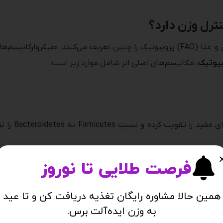
ترل وزن دارد؟
سازمان بهداشت جهانی (WHO) و سازمان کشاورزی و غذا (FAO) پروبیوتیک را چنین تعریف
بیوتیک
، مکانیسم‌های اصلی اثر شامل موارد زیر است:
پروبیوتیک‌ها
فرصت طلایی تا نوروز
همین حالا مشاوره رایگان تغذیه دریافت کن و تا عید
گونه‌های خاص پروبیوتیک با تولید یک‌سری اسیدهای چرب با زنجیره کوتاه (A
به وزن ایده‌آلت برس.