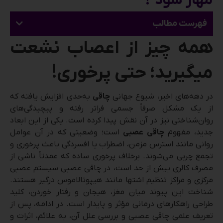
مهار شود ؟
فهرست مطالب
همه چیز از اعصاب نشعت
میگیرید؛ حتی پرخوری!
در دهه‌های اخیر، شیوع جهانی
چاقی
به‌حدی افزایش یافته که
از یک مشکل صرفاً جسمی فراتر رفته و پیچیدگی‌های
روان‌شناختی نیز در آن نقش پیدا کرده است. یکی از این ابعاد
جدید، مفهوم
چاقی عصبی
است؛ وضعیتی که در آن عوامل
روانی مانند استرس مزمن، اضطراب یا افسردگی باعث پرخوری و
تجمع چربی می‌شوند. برخلاف پرخوری ساده که عمدتاً ناشی از
مصرف کالری بیش از حد است، در چاقی عصبی سیستم عصبی
مرکزی و مراکز تنظیم اشتها مانند هیپوتالاموس درگیر هستند.
شناخت این پیوند میان مغز، هیجان و رفتار خوردن، کلید
طراحی راهکارهای درمانی مؤثر و پایدار است. در ادامه، پس از
تعریف علمی چاقی عصبی و بررسی علل آن، به علائم، اثرات و