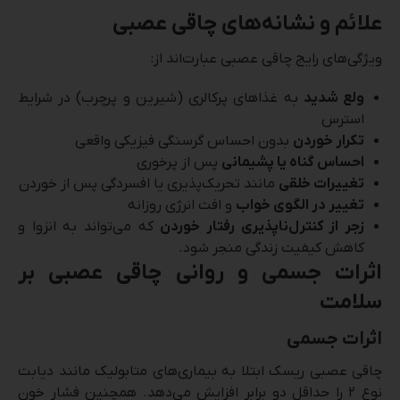
علائم و نشانه‌های چاقی عصبی
ویژگی‌های رایج چاقی عصبی عبارت‌اند از:
ولع شدید
به غذاهای پرکالری (شیرین و پرچرب) در شرایط
استرس
تکرار خوردن
بدون احساس گرسنگی فیزیکی واقعی
احساس گناه یا پشیمانی
پس از پرخوری
تغییرات خلقی
مانند تحریک‌پذیری یا افسردگی پس از خوردن
تغییر در الگوی خواب
و افت انرژی روزانه
زجر از کنترل‌ناپذیری رفتار خوردن
که می‌تواند به انزوا و
کاهش کیفیت زندگی منجر شود.
اثرات جسمی و روانی چاقی عصبی بر
سلامت
اثرات جسمی
چاقی عصبی ریسک ابتلا به بیماری‌های متابولیک مانند دیابت
نوع ۲ را حداقل دو برابر افزایش می‌دهد. همچنین فشار خون