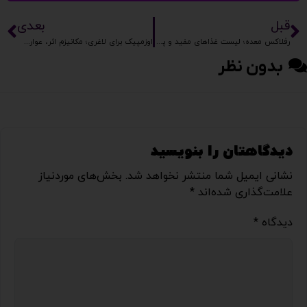
قبل
بعدی
رفلاکس معده؛ لیست غذاهای مفید و پرهیزی برای کاهش سوزش
اوزمپیک برای لاغری؛ مکانیزم اثر، عوارض و رژیم محافظ عضله
بدون نظر
دیدگاهتان را بنویسید
نشانی ایمیل شما منتشر نخواهد شد.
بخش‌های موردنیاز
علامت‌گذاری شده‌اند
*
دیدگاه
*