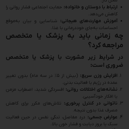
محل کار.
ارتباط با دوستان و خانواده:
حمایت اجتماعی فشار روانی را
کاهش می‌دهد.
آموزش مهارت‌های هیجانی:
شناسایی و بیان به‌موقع
احساسات به‌جای خوددرمانی با غذا.
چه زمانی باید به پزشک یا متخصص
مراجعه کرد؟
در شرایط زیر مشورت با پزشک یا متخصص
ضروری است:
افزایش وزن سریع:
(بیش از ۵٪ در سه ماه) بدون تغییر
عمده در رژیم یا فعالیت بدنی.
نشانه‌های اختلالات روانی:
افسردگی شدید، اضطراب مزمن
یا افکار خودآسیبی.
ناتوانی در کنترل پرخوری:
تلاش‌های مکرر برای کاهش
مصرف غذا بدون نتیجه.
عوارض جسمی:
درد مفاصل، تنگی نفس در حین فعالیت
سبک یا بروز دیابت و فشار خون بالا.