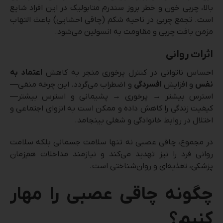
بالا، چربی خون و خطر بروز سندرم متابولیک در این افراد شایع
است. تجمع چربی در ناحیه شکم (چاقی احشایی) باعث التهاب
مزمن بافت چربی و مقاومت به انسولین می‌شود.
اثرات روانی
احساس ناتوانی در کنترل پرخوری منجر به کاهش
اعتماد به
نفس
و افزایش
افسردگی
و اضطراب می‌گردد. این چرخه منفی—
استرس بیشتر → پرخوری → پشیمانی و استرس بیشتر—
کیفیت زندگی را کاهش داده و ممکن است به انزوای اجتماعی و
اختلال در روابط خانوادگی و شغلی بینجامد.
در مجموع، چاقی عصبی نه تنها سلامت جسمانی بلکه سلامت
روانی فرد را نیز تهدید می‌کند و نیازمند مداخلات هم‌زمان
پزشکی، تغذیه‌ای و روان‌شناختی است.
چگونه چاقی عصبی را مهار
کنیم؟