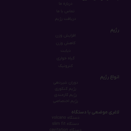
درباره ما
تماس با ما
دریافت رژیم
رژیم
افزایش وزن
کاهش وزن
دیابت
گیاه خواری
کترونیک
انواع رژیم
دوران شیردهی
رژیم کنکوری
رژیم کارمندی
رژیم اختصاصی
لاغری موضعی با دستگاه
دستگاه‌ volcano
دستگاه‌ slim fit
دستگاه cavitation