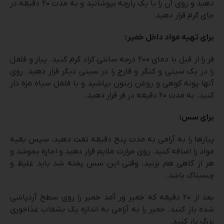
دهید و روی آن را با یک پارچه بپوشانید و به مدت 20 دقیقه در
جای گرم قرار دهید.
برای تهیه مواد داخل خمیر:
فر را از قبل با دمای 200 درجه سانتی گراد گرم کنید. پیاز و فلفل
را در یک سینی و کنگر و قارچ را در سینی دیگر قرار دهید. روی
آنها پونه کوهی و روغن زیتون بپاشید و با فلفل سیاه مزه دار
کنید. به مدت 20 دقیقه در فر قرار دهید.
برای سس:
پیازها را به آرامی به مدت پنج دقیقه تفت دهید، سپس بقیه
مواد را اضافه کنید. روی حرارت ملایم قرار دهید و اجازه بجوشد و
هر از گاهی هم بزنید. وقتی این سس پخته شد باید غلیظ و
چسبناک باشد.
بعد از 20 دقیقه که خمیر ور آمد خمیر را روی سطح آردپاشی
شده باز کنید. خمیر را به آرامی به اندازه یک بشقاب غذاخوری
بزرگ باز کنید.