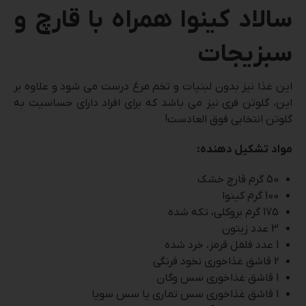
سالاد کینوا همراه با قارچ و
سبزیجات
این غذا نیز بدون لبنیات و تخم مرغ درست می شود و علاوه بر
این، گلوتن فری نیز می باشد که برای افراد دارای حساسیت به
گلوتن انتخابی فوق العادست!
مواد تشکیل دهنده:
50 گرم قارچ خشک
100 گرم کینوا
175 گرم بروکلی، تکه شده
3 عدد زیتون
1 عدد فلفل قرمز، خرد شده
2 قاشق غذاخوری نخود فرنگی
1 قاشق غذاخوری سس وگان
1 قاشق غذاخوری سس تماری یا سس سویا