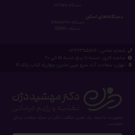
دستگاه mCare
دستگاه‌های اسکن
دستگاه inbody270
دستگاه QRMA
شماره تماس : ۰۲۱۲۲۳۵۵۵۸۶
ساعت کاری : شنبه تا پنج شنبه 15 الی 20
تهران، سعادت آباد سرو غربی مابین چهارراه کتاب پلاک 111
ماموریت ما ایجاد یک تغییر شگفت انگیز در سبک سلامت زندگی
شماست...