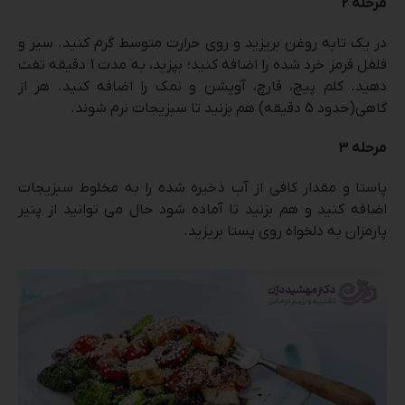
مرحله 2
در یک تابه روغن بریزید و روی حرارت متوسط ​​گرم کنید. سیر و
فلفل قرمز خرد شده را اضافه کنید؛ بپزید، به مدت 1 دقیقه تفت
دهید. کلم پیچ، قارچ، آویشن و نمک را اضافه کنید. هر از
گاهی(حدود 5 دقیقه) هم بزنید تا سبزیجات نرم شوند.
مرحله 3
پاستا و مقدار کافی از آب ذخیره شده را به مخلوط سبزیجات
اضافه کنید و هم بزنید تا آماده شود حال می توانید از پنیر
پارمزان به دلخواه روی پستا بریزید.