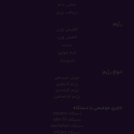
تماس با ما
دریافت رژیم
رژیم
افزایش وزن
کاهش وزن
دیابت
گیاه خواری
کترونیک
انواع رژیم
دوران شیردهی
رژیم کنکوری
رژیم کارمندی
رژیم اختصاصی
لاغری موضعی با دستگاه
دستگاه‌ volcano
دستگاه‌ slim fit
دستگاه cavitation
دستگاه mCare