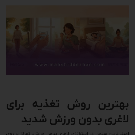
بهترین روش تغذیه برای
لاغری بدون ورزش شدید
اصلی‌ترین ستون در استراتژی لاغری بدون ورزش، تمرکز بر روی