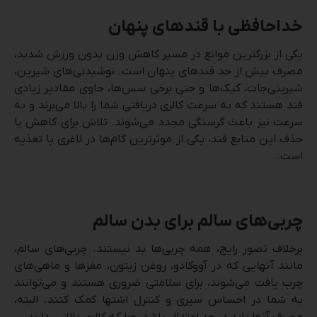
خداحافظی با قندهای پنهان
یکی از بزرگترین موانع در مسیر کاهش وزن بدون ورزش شدید،
مصرف بیش از حد قندهای پنهان است. نوشیدنی‌های شیرین،
شیرینی‌جات، کیک‌ها و حتی برخی سس‌ها، حاوی مقادیر زیادی
قند هستند که به سرعت کالری دریافتی شما را بالا می‌برند و به
سرعت نیز باعث گرسنگی مجدد می‌شوند. تلاش برای کاهش یا
حذف این منابع قند، یکی از موثرترین گام‌ها در لاغری با تغذیه
است.
چربی‌های سالم برای بدن سالم
برخلاف تصور رایج، همه چربی‌ها بد نیستند. چربی‌های سالم،
مانند آنهایی که در آووکادو، روغن زیتون، مغزها و ماهی‌های
چرب یافت می‌شوند، برای سلامتی ضروری هستند و می‌توانند
به شما در احساس سیری و کنترل اشتها کمک کنند. البته،
مصرف آنها باید در حد اعتدال باشد، چرا که کالری بالایی دارند.