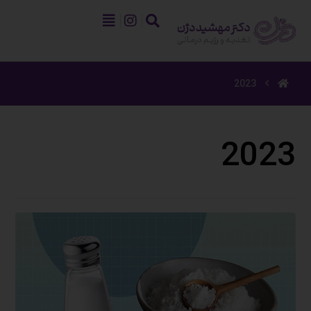
2023
2023