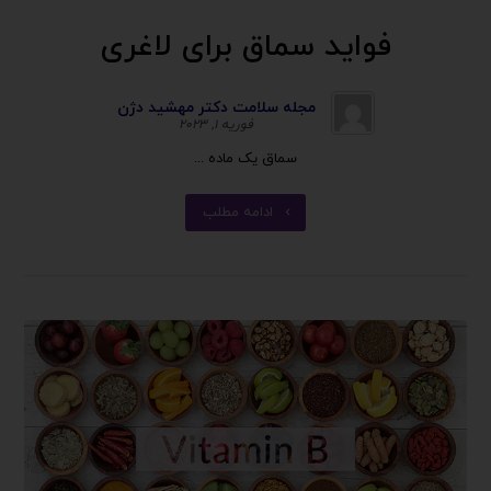
فواید سماق برای لاغری
مجله سلامت دکتر مهشید دژن
فوریه ۱, ۲۰۲۳
سماق یک ماده ...
ادامه مطلب