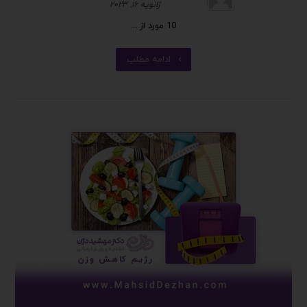
ژانویه ۱۶, ۲۰۲۳
10 مورد از ...
ادامه مطلب