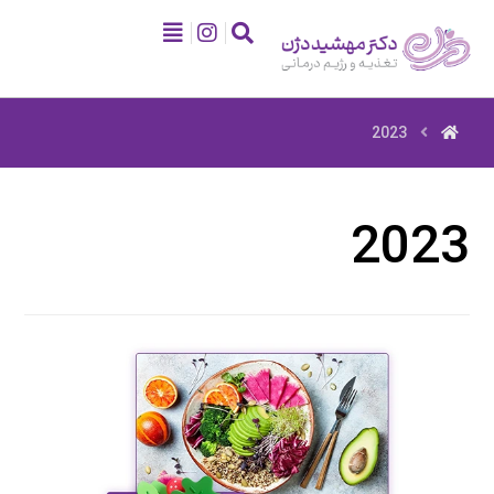
2023
2023